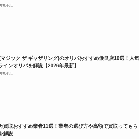
6年8月6日
G(マジック ザ ギャザリング)のオリパおすすめ優良店10選！人
ラインオリパを解説【2026年最新】
6年8月5日
カ買取おすすめ業者11選！業者の選び方や高額で買取ってもら
を解説