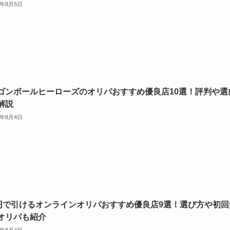
6年8月5日
ゴンボールヒーローズのオリパおすすめ優良店10選！評判や選
解説
6年8月4日
0円で引けるオンラインオリパおすすめ優良店9選！選び方や初回
オリパも紹介
6年8月4日