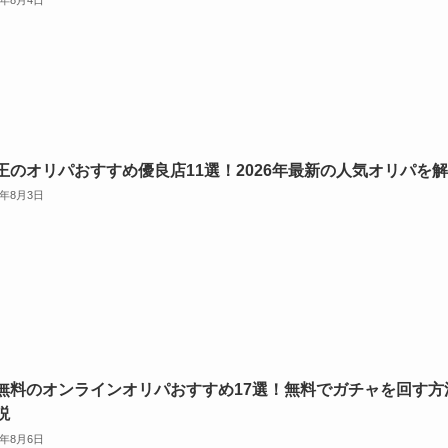
王のオリパおすすめ優良店11選！2026年最新の人気オリパを
6年8月3日
無料のオンラインオリパおすすめ17選！無料でガチャを回す方
説
6年8月6日