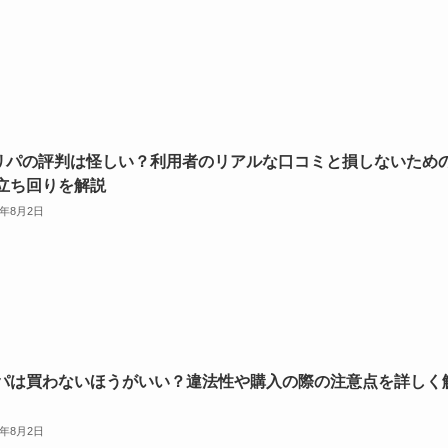
リパの評判は怪しい？利用者のリアルな口コミと損しないため
立ち回りを解説
6年8月2日
パは買わないほうがいい？違法性や購入の際の注意点を詳しく
6年8月2日